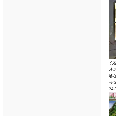
长
沙
够
长
24-