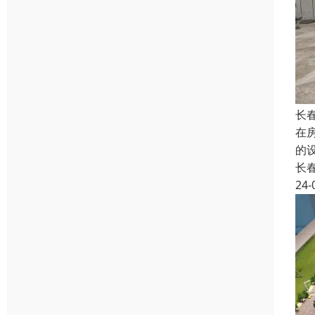
长
在
的
长
24-