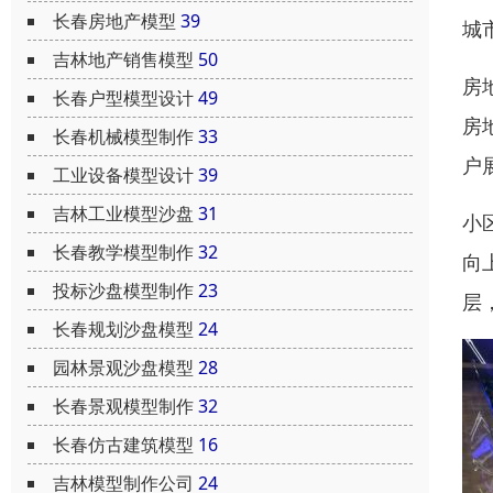
长春房地产模型
39
城
吉林地产销售模型
50
房
长春户型模型设计
49
房
长春机械模型制作
33
户
工业设备模型设计
39
吉林工业模型沙盘
31
小
长春教学模型制作
32
向
投标沙盘模型制作
23
层
长春规划沙盘模型
24
园林景观沙盘模型
28
长春景观模型制作
32
长春仿古建筑模型
16
吉林模型制作公司
24