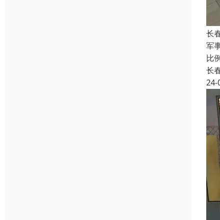
长
军
比
长
24-