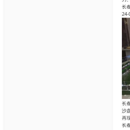
长
24-
长
沙
再
长