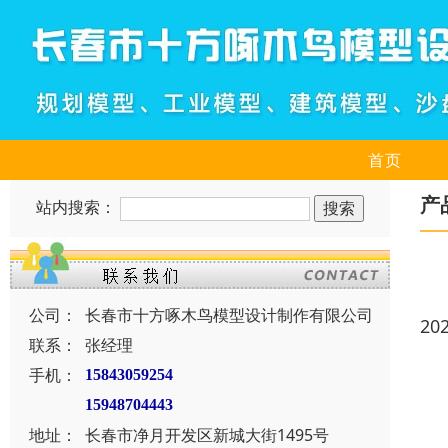
首页
产
站内搜索：
公司：
长春市十方啄木鸟模型设计制作有限公司
20
联系：
张经理
手机：
15843059254
15948704443
地址：
长春市净月开发区新城大街1495号