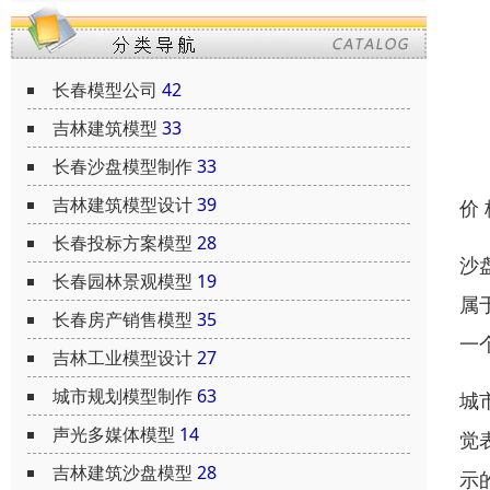
长春模型公司
42
吉林建筑模型
33
长春沙盘模型制作
33
吉林建筑模型设计
39
价
长春投标方案模型
28
沙
长春园林景观模型
19
属
长春房产销售模型
35
一
吉林工业模型设计
27
城市规划模型制作
63
城
声光多媒体模型
14
觉
吉林建筑沙盘模型
28
示