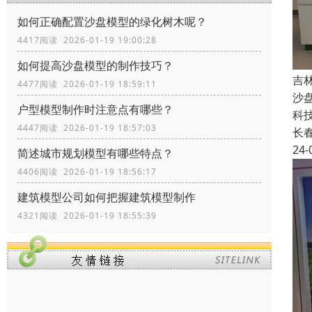
如何正确配置沙盘模型的绿化树木呢？
4417阅读 2026-01-19 19:00:28
如何提高沙盘模型的制作技巧？
吉
4477阅读 2026-01-19 18:59:11
沙
户型模型制作时注意点有哪些？
科
4447阅读 2026-01-19 18:57:03
长
24-
简述城市规划模型有哪些特点？
4406阅读 2026-01-19 18:56:17
建筑模型公司如何把握建筑模型制作
4321阅读 2026-01-19 18:55:39