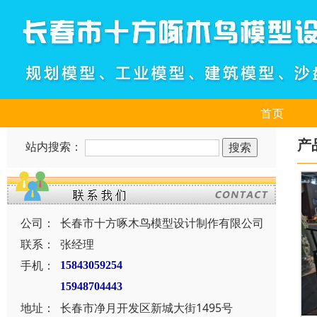
首页
产
站内搜索：
公司：
长春市十方啄木鸟模型设计制作有限公司
联系：
张经理
手机：
15843059254
15948704443
地址：
长春市净月开发区新城大街1495号