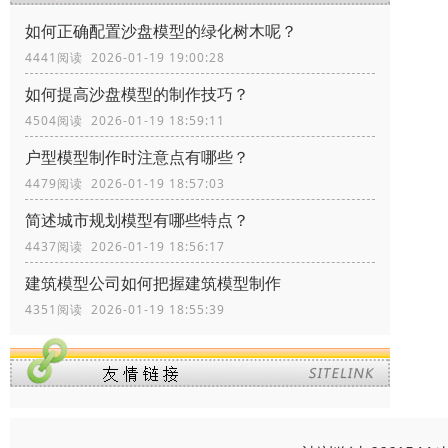
如何正确配置沙盘模型的绿化树木呢？
4441阅读 2026-01-19 19:00:28
如何提高沙盘模型的制作技巧？
4504阅读 2026-01-19 18:59:11
户型模型制作时注意点有哪些？
4479阅读 2026-01-19 18:57:03
简述城市规划模型有哪些特点？
4437阅读 2026-01-19 18:56:17
建筑模型公司如何把握建筑模型制作
4351阅读 2026-01-19 18:55:39