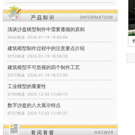
浅谈沙盘模型制作中需要遵循的原则
6442阅读 2026-01-19 19:00:04
建筑模型制作过程中的注意要点介绍
6553阅读 2026-01-19 18:58:39
建筑模型不可忽视的四个制作工艺
6377阅读 2026-01-19 18:57:56
工业模型的重要性
8740阅读 2025-12-02 12:46:13
数字沙盘的八大展示特点
8707阅读 2025-12-02 12:45:37