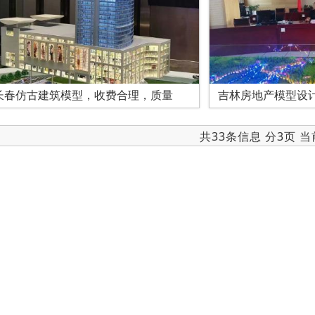
长春仿古建筑模型，收费合理，质量
吉林房地产模型设
共33条信息 分3页 