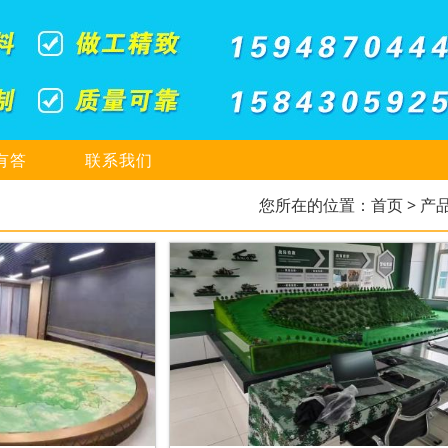
有答
联系我们
您所在的位置：
首页
> 产