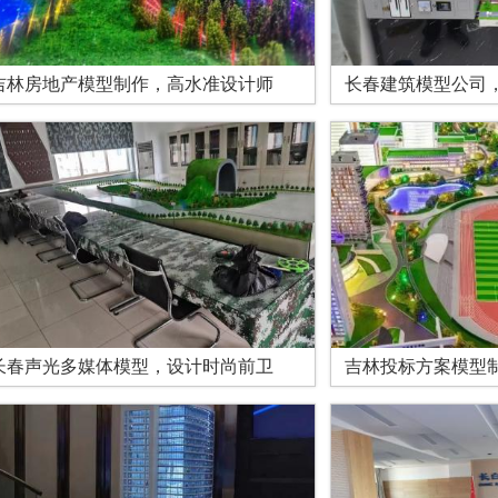
吉林房地产模型制作，高水准设计师
长春建筑模型公司
长春声光多媒体模型，设计时尚前卫
吉林投标方案模型