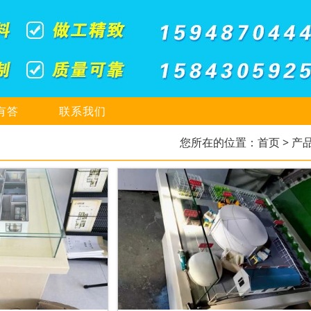
有答
联系我们
您所在的位置：
首页
> 产