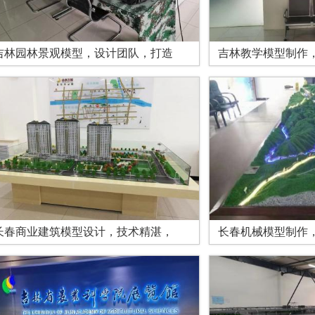
吉林园林景观模型，设计团队，打造
吉林教学模型制作
长春商业建筑模型设计，技术精湛，
长春机械模型制作