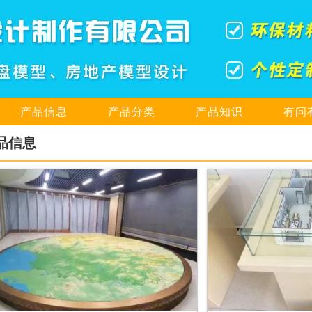
产品信息
产品分类
产品知识
有问
品信息