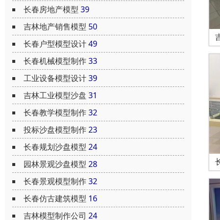
长春房地产模型
39
吉林地产销售模型
50
长春户型模型设计
49
长春机械模型制作
33
工业设备模型设计
39
吉林工业模型沙盘
31
长春教学模型制作
32
投标沙盘模型制作
23
长春规划沙盘模型
24
园林景观沙盘模型
28
长春景观模型制作
32
长春仿古建筑模型
16
吉林模型制作公司
24