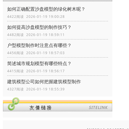
如何正确配置沙盘模型的绿化树木呢？
4422阅读 2026-01-19 19:00:28
如何提高沙盘模型的制作技巧？
4482阅读 2026-01-19 18:59:11
户型模型制作时注意点有哪些？
4456阅读 2026-01-19 18:57:03
简述城市规划模型有哪些特点？
4415阅读 2026-01-19 18:56:17
建筑模型公司如何把握建筑模型制作
4327阅读 2026-01-19 18:55:39