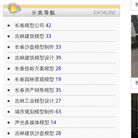
长春模型公司
42
吉林建筑模型
33
长春沙盘模型制作
33
吉林建筑模型设计
39
长春投标方案模型
28
长春园林景观模型
19
长春房产销售模型
35
吉林工业模型设计
27
城市规划模型制作
63
声光多媒体模型
14
吉林建筑沙盘模型
28