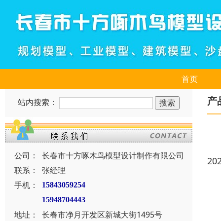
首页
产
站内搜索：
公司：
长春市十方啄木鸟模型设计制作有限公司
20
联系：
张经理
手机：
15843059254
15948704443
地址：
长春市净月开发区新城大街1495号