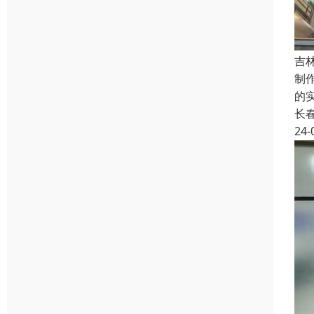
吉
制
的
长
24-