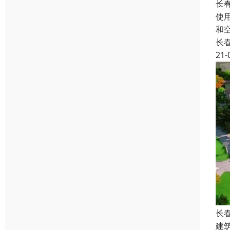
长
使
和
长
21-
长
建