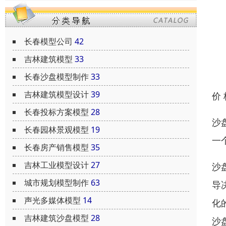
长春模型公司
42
吉林建筑模型
33
长春沙盘模型制作
33
吉林建筑模型设计
39
价
长春投标方案模型
28
沙
长春园林景观模型
19
一
长春房产销售模型
35
吉林工业模型设计
27
沙
城市规划模型制作
63
导
声光多媒体模型
14
化
吉林建筑沙盘模型
28
沙