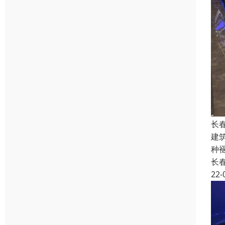
长
建
种
长
22-