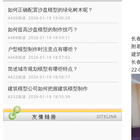
如何正确配置沙盘模型的绿化树木呢？
4430阅读 2026-01-19 19:00:28
如何提高沙盘模型的制作技巧？
长
4489阅读 2026-01-19 18:59:11
附
户型模型制作时注意点有哪些？
建
4468阅读 2026-01-19 18:57:03
长
简述城市规划模型有哪些特点？
22-
4422阅读 2026-01-19 18:56:17
建筑模型公司如何把握建筑模型制作
4332阅读 2026-01-19 18:55:39