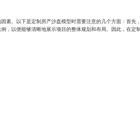
的因素。以下是定制房产沙盘模型时需要注意的几个方面：首先
比例，以便能够清晰地展示项目的整体规划和布局。因此，在定