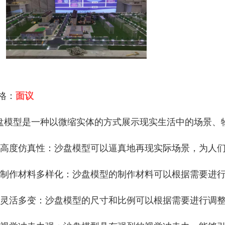
 格：
面议
盘模型是一种以微缩实体的方式展示现实生活中的场景、
、高度仿真性：沙盘模型可以逼真地再现实际场景，为人
、制作材料多样化：沙盘模型的制作材料可以根据需要进
、灵活多变：沙盘模型的尺寸和比例可以根据需要进行调