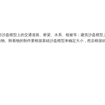
形沙盘模型上的交通道路、桥梁、水系、植被等；建筑沙盘模型
着物。附着物的制作要根据基础沙盘模型来确定大小，然后根据