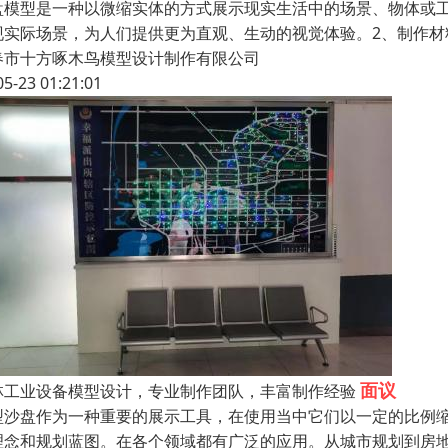
盘模型是一种以微缩实体的方式展示现实生活中的场景、物体或
现实际场景，为人们提供更为直观、生动的视觉体验。2、制作
春市十方啄木鸟模型设计制作有限公司
05-23 01:21:01
面议
林工业设备模型设计，专业制作团队，丰富制作经验
型沙盘作为一种重要的展示工具，在使用当中它们以一定的比例
理念和规划蓝图。在各个领域都有广泛的应用。从城市规划到房