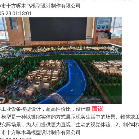
春市十方啄木鸟模型设计制作有限公司
05-23 01:18:01
面议
春工业设备模型设计，超高性价比，设计感
盘模型是一种以微缩实体的方式展示现实生活中的场景、物体或
现实际场景，为人们提供更为直观、生动的视觉体验。2、制作
春市十方啄木鸟模型设计制作有限公司