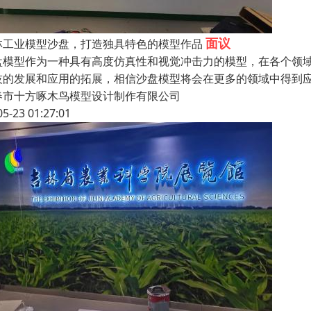
面议
林工业模型沙盘，打造独具特色的模型作品
盘模型作为一种具有高度仿真性和视觉冲击力的模型，在各个领
技的发展和应用的拓展，相信沙盘模型将会在更多的领域中得到
春市十方啄木鸟模型设计制作有限公司
05-23 01:27:01