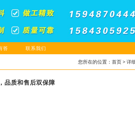
有答
联系我们
您所在的位置：
首页
> 详
，品质和售后双保障