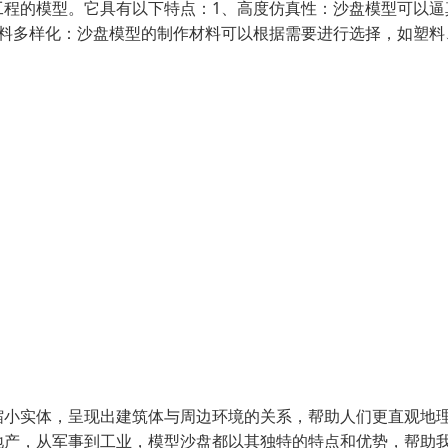
工程的模型。它具有以下特点：1、高度仿真性：沙盘模型可以逼
材料多样化：沙盘模型的制作材料可以根据需要进行选择，如塑料
缩小实体，呈现出建筑体与周边环境的关系，帮助人们更直观地
地产，从军事到工业，模型沙盘都以其独特的特点和优势，帮助