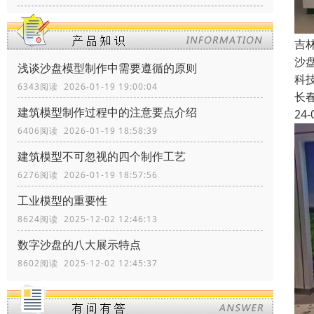
吉
沙
浅谈沙盘模型制作中需要遵循的原则
科
6343阅读 2026-01-19 19:00:04
长
建筑模型制作过程中的注意要点介绍
24-
6406阅读 2026-01-19 18:58:39
建筑模型不可忽视的四个制作工艺
6276阅读 2026-01-19 18:57:56
工业模型的重要性
8624阅读 2025-12-02 12:46:13
数字沙盘的八大展示特点
8602阅读 2025-12-02 12:45:37