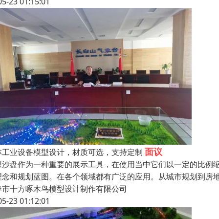
05-23 01:15:01
面议
林工业设备模型设计，材质可选，支持定制
型沙盘作为一种重要的展示工具，在使用当中它们以一定的比例
理念和规划蓝图。在各个领域都有广泛的应用。从城市规划到房
春市十方啄木鸟模型设计制作有限公司
05-23 01:12:01