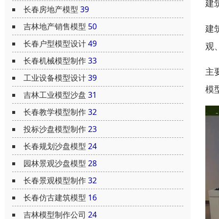
建
长春房地产模型
39
吉林地产销售模型
50
建
长春户型模型设计
49
观
长春机械模型制作
33
主
工业设备模型设计
39
模
吉林工业模型沙盘
31
长春教学模型制作
32
投标沙盘模型制作
23
长春规划沙盘模型
24
园林景观沙盘模型
28
长春景观模型制作
32
长春仿古建筑模型
16
吉林模型制作公司
24