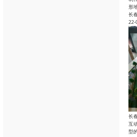
形
长
22-
长
互
型