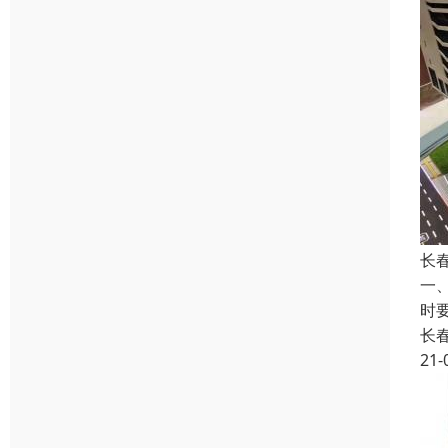
长
一
时
长
21-