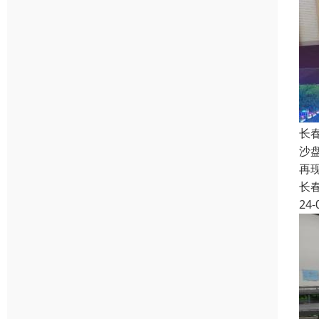
长
沙
再
长
24-