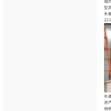
城
型
长
22-
长
房
例