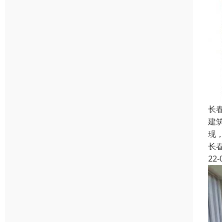
长
建
现
长
22-