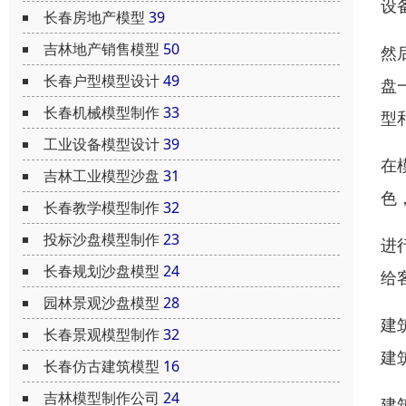
设
长春房地产模型
39
吉林地产销售模型
50
然
长春户型模型设计
49
盘
长春机械模型制作
33
型
工业设备模型设计
39
在
吉林工业模型沙盘
31
色
长春教学模型制作
32
投标沙盘模型制作
23
进
长春规划沙盘模型
24
给
园林景观沙盘模型
28
建
长春景观模型制作
32
建
长春仿古建筑模型
16
吉林模型制作公司
24
建