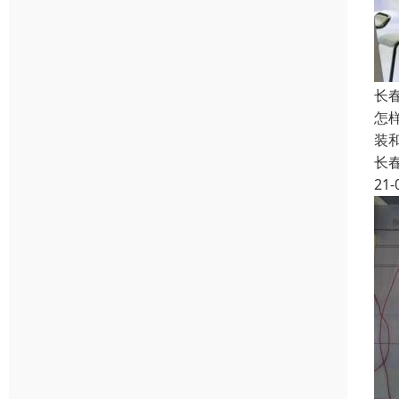
长
怎
装
长
21-