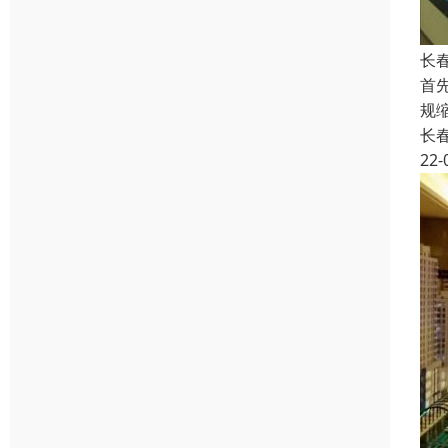
长
首
规
长
22-