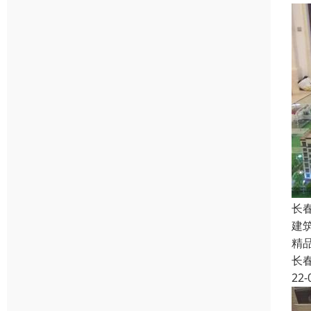
长
建
精
长
22-