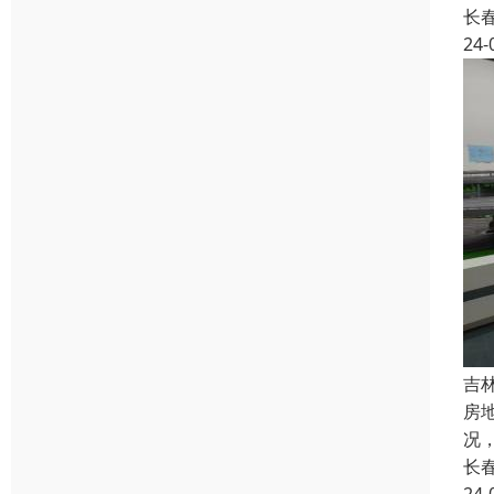
长
24-
吉
房
况
长