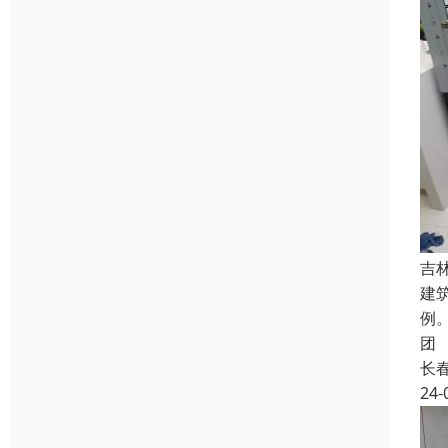
吉
建
例
团
长
24-