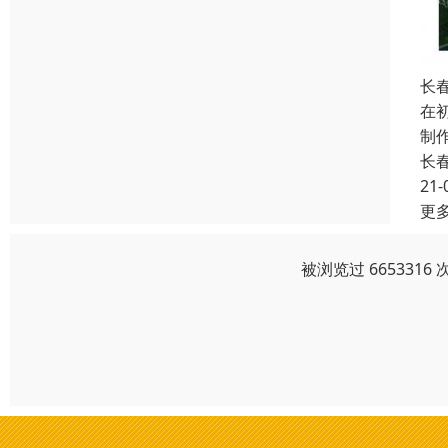
长
在
制
长
21-
更
被浏览过 665331