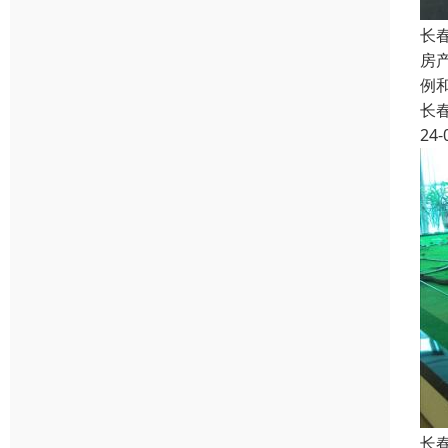
长
房
例
长
24-
长