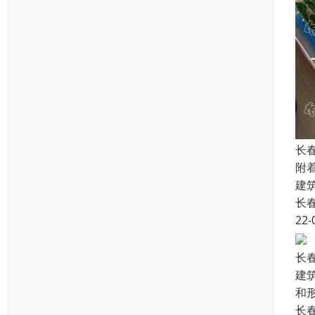
长
附
建
长
22-
长
建
和
长