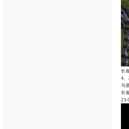
长
4
与
长
23-