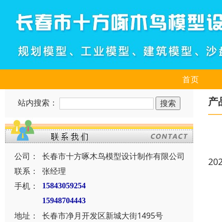
首页
产
站内搜索：
公司：
长春市十方啄木鸟模型设计制作有限公司
20
联系：
张经理
手机：
15843059254
15948704443
地址：
长春市净月开发区新城大街1495号