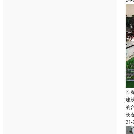
24-
长
建
的
长
21-