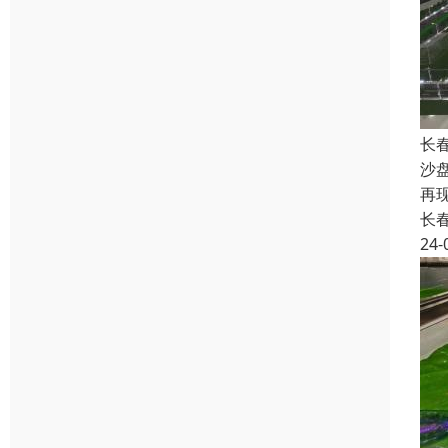
长
沙
再
长
24-