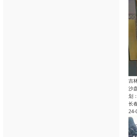
吉
沙
划
长
24-