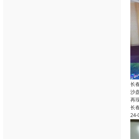
长
沙
再
长
24-