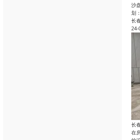
沙
划
长
24-
长
在