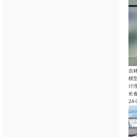
吉
模
计
长
24-