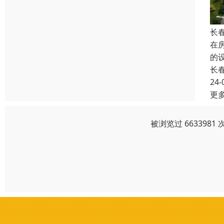
长
在
的
长
24-
更
被浏览过 663398