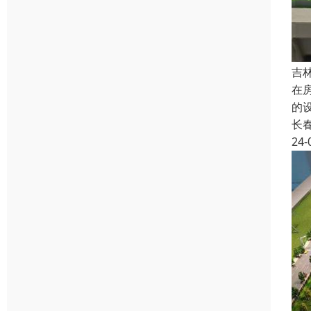
吉
在
的
长
24-