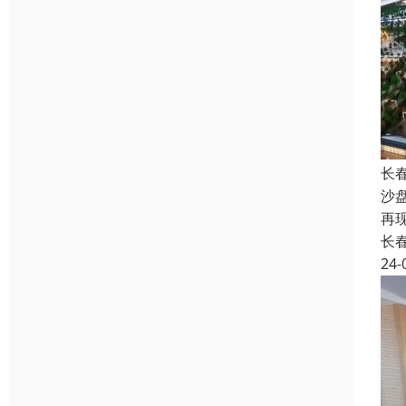
长
沙
再
长
24-