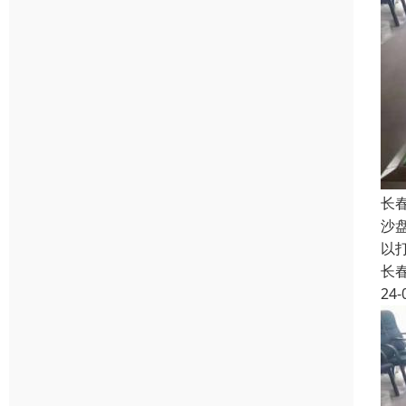
长
沙
以
长
24-