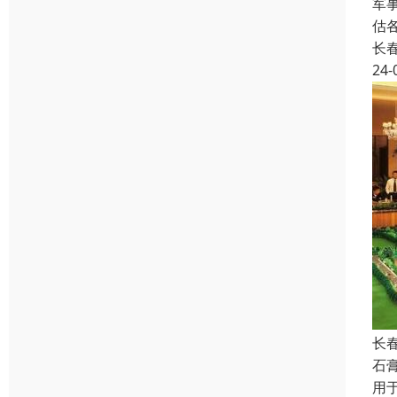
军
估
长
24-
长
石
用