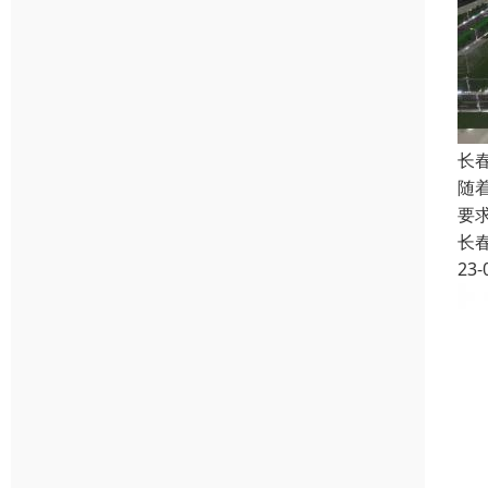
长
随
要
长
23-