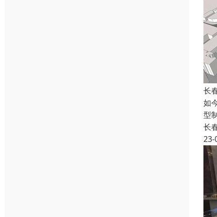
长
如
型
长
23-