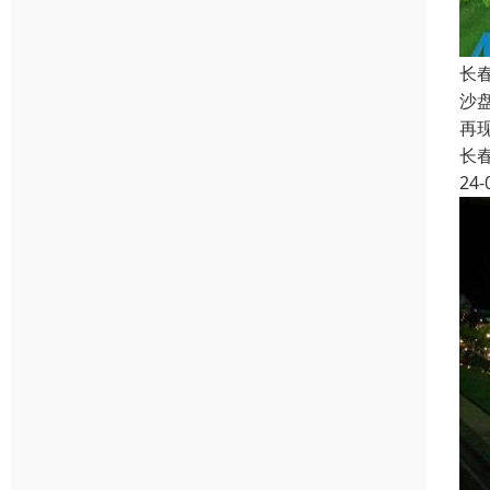
长
沙
再
长
24-