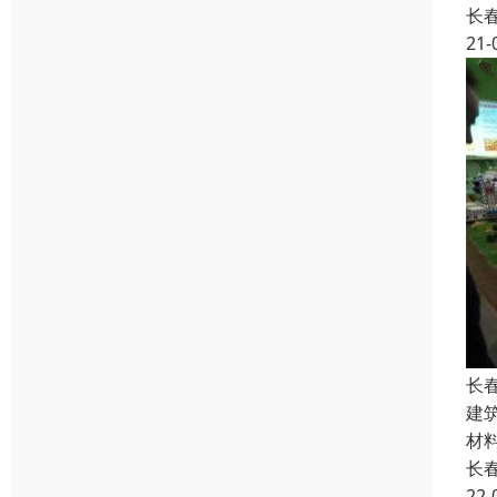
长
21-
长
建
材
长
22-