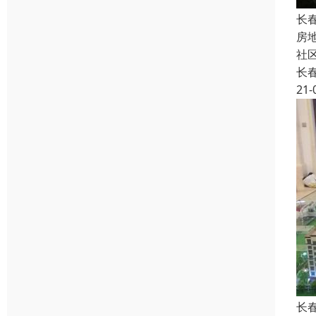
长
房
社
长
21-
长