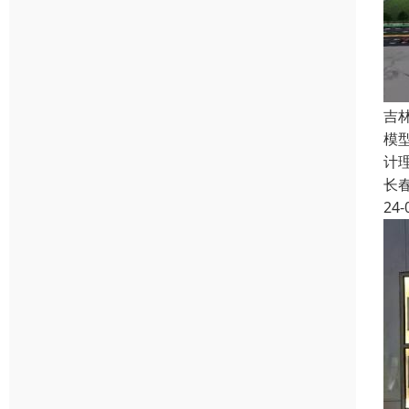
吉
模
计
长
24-