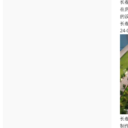
长
在
的
长
24-
长
制