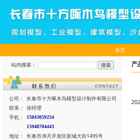
首页
产
站内搜索：
公司：
长春市十方啄木鸟模型设计制作有限公司
20
联系：
张经理
手机：
15843059254
15948704443
地址：
长春市净月开发区新城大街1495号