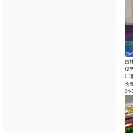
吉
模
计
长
24-