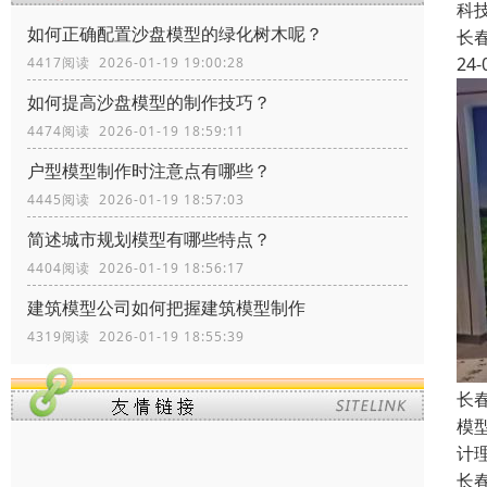
科
如何正确配置沙盘模型的绿化树木呢？
长
24-
4417阅读 2026-01-19 19:00:28
如何提高沙盘模型的制作技巧？
4474阅读 2026-01-19 18:59:11
户型模型制作时注意点有哪些？
4445阅读 2026-01-19 18:57:03
简述城市规划模型有哪些特点？
4404阅读 2026-01-19 18:56:17
建筑模型公司如何把握建筑模型制作
4319阅读 2026-01-19 18:55:39
长
模
计
长