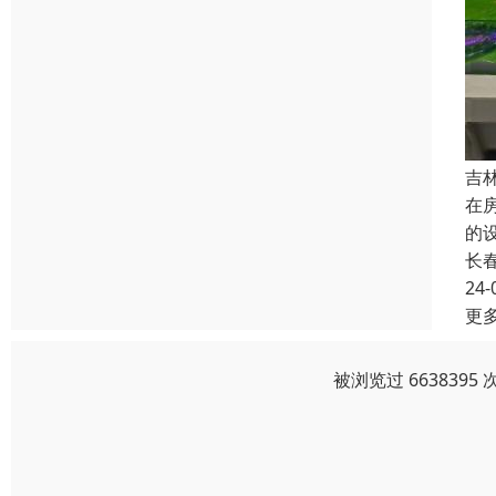
吉
在
的
长
24-
更
被浏览过 663839