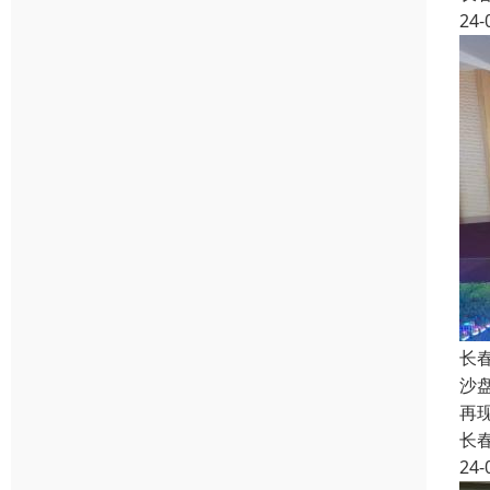
24-
长
沙
再
长
24-