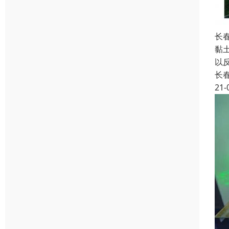
长
黏
以
长
21-