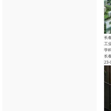
长
工
学
长
23-