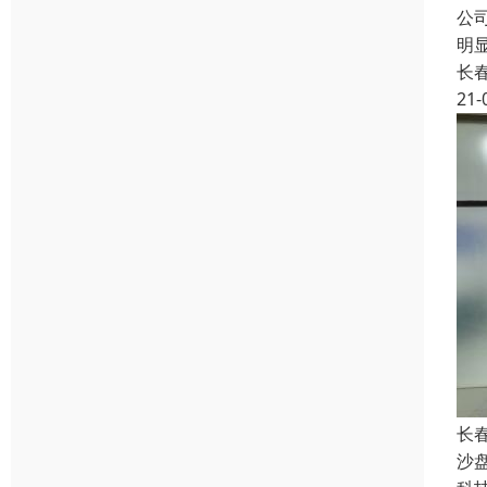
公
明
长
21-
长
沙