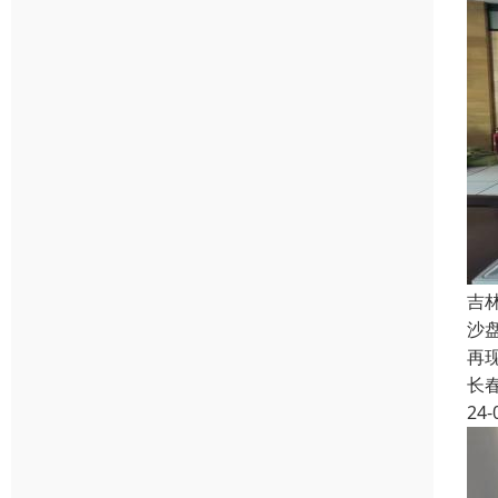
吉
沙
再
长
24-