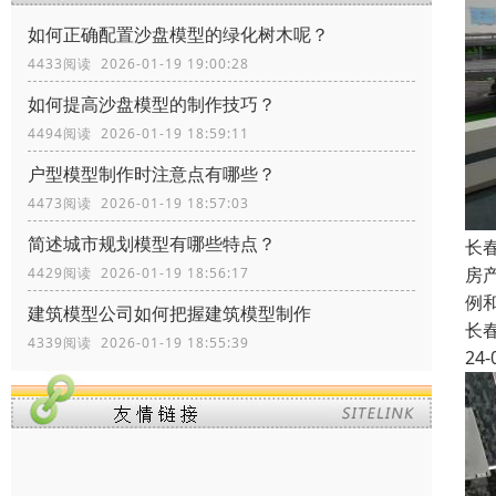
如何正确配置沙盘模型的绿化树木呢？
4433阅读 2026-01-19 19:00:28
如何提高沙盘模型的制作技巧？
4494阅读 2026-01-19 18:59:11
户型模型制作时注意点有哪些？
4473阅读 2026-01-19 18:57:03
简述城市规划模型有哪些特点？
长
房
4429阅读 2026-01-19 18:56:17
例
建筑模型公司如何把握建筑模型制作
长
4339阅读 2026-01-19 18:55:39
24-