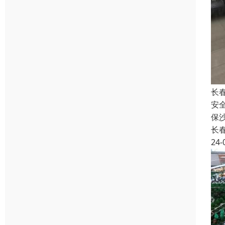
长
安
保
长
24-