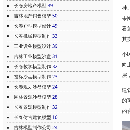
长春房地产模型
39
种
吉林地产销售模型
50
果
长春户型模型设计
49
看
长春机械模型制作
33
其
工业设备模型设计
39
小
吉林工业模型沙盘
31
向
长春教学模型制作
32
层
投标沙盘模型制作
23
长春规划沙盘模型
24
建
园林景观沙盘模型
28
的
长春景观模型制作
32
的
长春仿古建筑模型
16
吉林模型制作公司
24